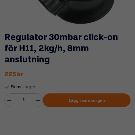
Regulator 30mbar click-on
för H11, 2kg/h, 8mm
anslutning
225 kr
Finns i lager
Lägg i varukorgen