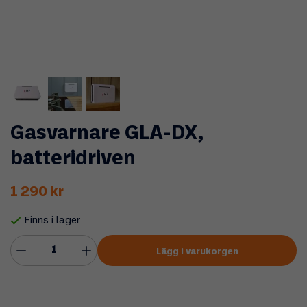
Gasvarnare GLA-DX,
batteridriven
1 290 kr
Finns i lager
Lägg i varukorgen