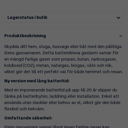
Lagerstatus i butik
Produktbeskrivning
Skydda ditt hem, stuga, husvagn eller båt med den pålitliga
iSens gasvarnaren. Detta batteridrivna gaslarm varnar för
en mängd farliga gaser som propan, butan, narkosgaser,
koldioxid (CO2), metan, naturgas, biogas, väte och rök,
vilket gör det till ett perfekt val för både hemmet och resan.
Ny version med lång batteritid:
Med en imponerande batteritid på upp till 20 år slipper du
tänka på batteribyten, laddning eller installation. Enkel att
använda utan sladdar eller behov av el, vilket gör den både
flexibel och bekväm.
Omfattande säkerhet:
iSens gasvarnare varnar långt innan farliga gaser kan