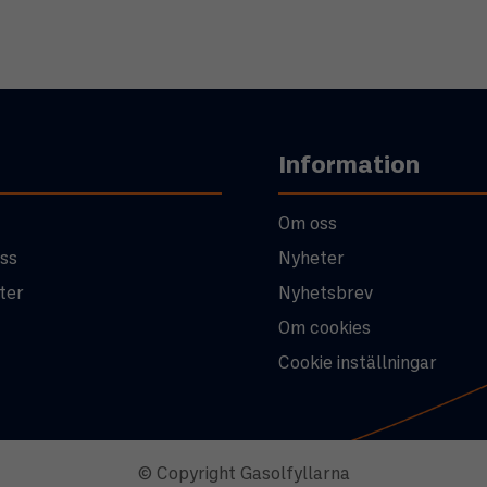
Information
Om oss
ss
Nyheter
ter
Nyhetsbrev
Om cookies
Cookie inställningar
© Copyright Gasolfyllarna