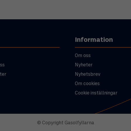
Information
Om oss
ss
Nyheter
ter
Nyhetsbrev
Om cookies
Cookie inställningar
© Copyright Gasolfyllarna