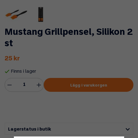
Mustang Grillpensel, Silikon 2
st
25 kr
Finns i lager
Lägg i varukorgen
Lagerstatus i butik