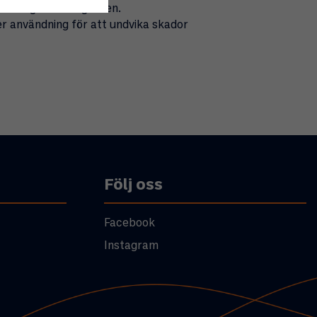
era färgbeständigheten.
ter användning för att undvika skador
Följ oss
Facebook
Instagram