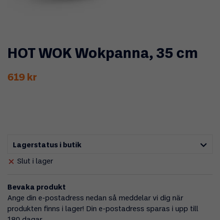
HOT WOK Wokpanna, 35 cm
619 kr
Lagerstatus i butik
Slut i lager
Bevaka produkt
Ange din e-postadress nedan så meddelar vi dig när
produkten finns i lager! Din e-postadress sparas i upp till
180 dagar.