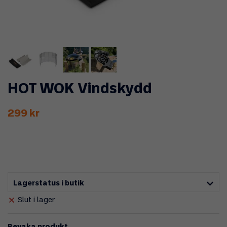
HOT WOK Vindskydd
299 kr
Lagerstatus i butik
Slut i lager