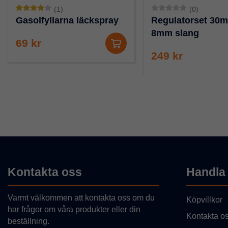
(1)
(0)
Gasolfyllarna läckspray
Regulatorset 30m
8mm slang
69 kr
249 kr
Kontakta oss
Handla
Varmt välkommen att kontakta oss om du
Köpvillkor
har frågor om våra produkter eller din
Kontakta o
beställning.