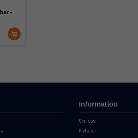
bar -
Information
Om oss
ss
Nyheter