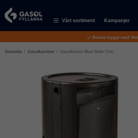
Vårt sortiment
Kampanjer
Betala tryggt med Sw
Startsida
/
Gasolkaminer
/
Gasolkamin Blue Belle Chic.