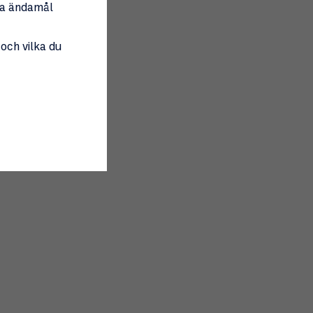
tta ändamål
 och vilka du