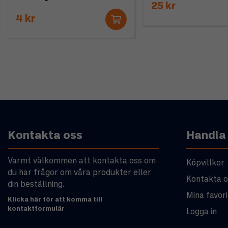
25 kr
4 kr
Kontakta oss
Handla
Varmt välkommen att kontakta oss om
Köpvillkor
du har frågor om våra produkter eller
Kontakta o
din beställning.
Mina favori
Klicka här för att komma till
kontaktformulär
Logga in