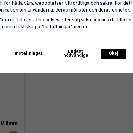
 för hålla våra webbplatser tillförlitliga och säkra. För de
nformation om användarna, deras mönster och deras enheter.
 om du tillåter alla cookies eller välj vilka cookies du tillåter
genom att klicka på "Inställningar" nedan.
Endast
Inställningar
Okej
nödvändiga
4"V 8mm