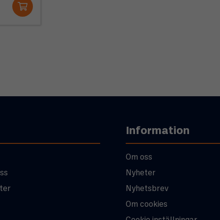
Information
Om oss
ss
Nyheter
ter
Nyhetsbrev
Om cookies