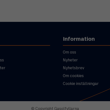
Information
Om oss
ss
Nyheter
ter
Nyhetsbrev
Om cookies
Cookie inställningar
© Copyright Gasolfyllarna