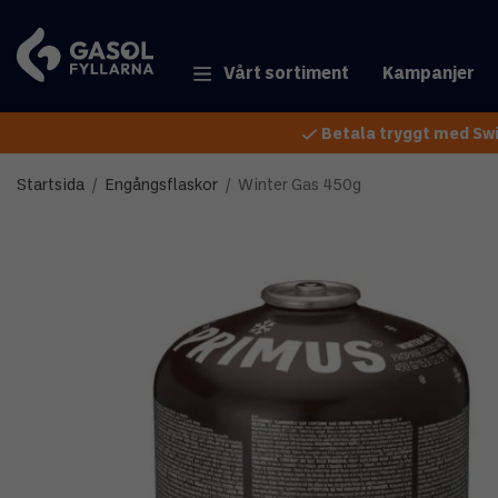
Vårt sortiment
Kampanjer
Betala tryggt med Swi
Startsida
/
Engångsflaskor
/
Winter Gas 450g